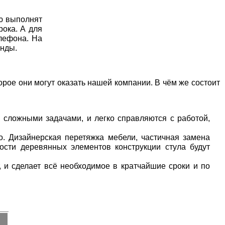
ю выполнят
рока. А для
елефона. На
унды.
ое они могут оказать нашей компании. В чём же состоит
сложными задачами, и легко справляются с работой,
о. Дизайнерская перетяжка мебели, частичная замена
ости деревянных элементов конструкции стула будут
, и сделает всё необходимое в кратчайшие сроки и по