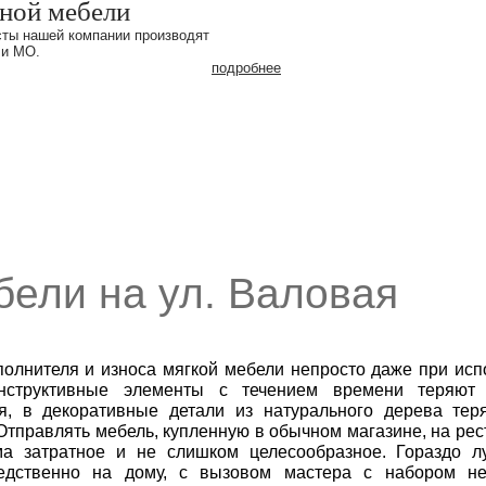
рной мебели
ты нашей компании производят
 и МО.
подробнее
бели на ул. Валовая
олнителя и износа мягкой мебели непросто даже при исп
нструктивные элементы с течением времени теряют 
я, в декоративные детали из натурального дерева тер
тправлять мебель, купленную в обычном магазине, на ре
ма затратное и не слишком целесообразное. Гораздо л
едственно на дому, с вызовом мастера с набором н