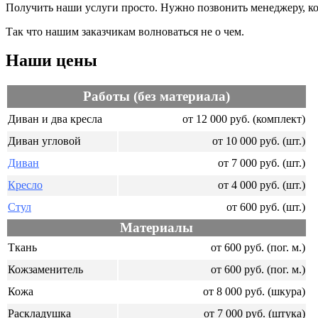
Получить наши услуги просто. Нужно позвонить менеджеру, ко
Так что нашим заказчикам волноваться не о чем.
Наши цены
Работы (без материала)
Диван и два кресла
от 12 000 руб. (комплект)
Диван угловой
от 10 000 руб. (шт.)
Диван
от 7 000 руб. (шт.)
Кресло
от 4 000 руб. (шт.)
Стул
от 600 руб. (шт.)
Материалы
Ткань
от 600 руб. (пог. м.)
Кожзаменитель
от 600 руб. (пог. м.)
Кожа
от 8 000 руб. (шкура)
Раскладушка
от 7 000 руб. (штука)