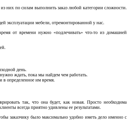
 из них по силам выполнить заказ любой категории сложности.
ей эксплуатации мебели, отремонтированной у нас.
время от времени нужно «подлечивать» что-то из домашней
ей.
ыходной день.
 нужно ждать, пока мы найдем чем работать.
 и в определенное им время.
ировать так, что она будет, как новая. Просто необходима
лиенты всегда приятно удивлены ее результатами.
чтобы заказчику было максимально удобно иметь дело именно с