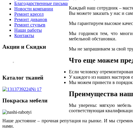
Благодарственные письма
Каждый наш сотрудник – масте
Новости компании
Вы можете заказать у нас и с
Ремонт кресел
Ремонт диванов
Мы гарантируем высокое качес
Ремонт стульев
Наши работы
Мы гордимся тем, что многи
Контакты
мебельной обстановки.
Акции и Скидки
Мы не запрашиваем за свой тр
Что еще можем пре
Если человеку отремонтирован
У каждого из наших мастеров е
Каталог тканей
Мы можем привести в порядок м
Преимущества наш
Покраска мебели
Мы уверены: мягкую мебель в
соответствующая квалификация
Наше достояние – прочная репутация на рынке. И мы стремимс
нами.