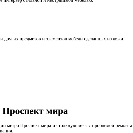
е интерьер стильной и неотразимой мебелью.
, и других предметов и элементов мебели сделанных из кожи.
 Проспект мира
ии метро Проспект мира и столкнувшиеся с проблемой ремонта 
ования.