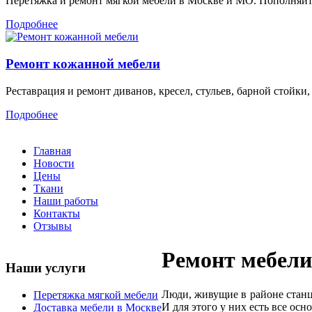
Перетяжка и ремонт мягкой мебели в Москве и МО. Пополняйт
Подробнее
Ремонт кожанной мебели
Реставрация и ремонт диванов, кресел, стульев, барной стойки
Подробнее
Главная
Новости
Цены
Ткани
Наши работы
Контакты
Отзывы
Ремонт мебели
Наши услуги
Люди, живущие в районе станц
Перетяжка мягкой мебели
И для этого у них есть все осн
Доставка мебели в Москве