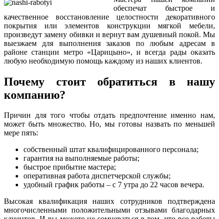
обеспечат быстрое и
качественное восстановление целостности декоративного
покрытия или элементов конструкции мягкой мебели,
произведут замену обивки и вернут вам душевный покой. Мы
выезжаем для выполнения заказов по любым адресам в
районе станции метро «Царицыно», и всегда рады оказать
любую необходимую помощь каждому из наших клиентов.
Почему стоит обратиться в нашу
компанию?
Причин для того чтобы отдать предпочтение именно нам,
может быть множество. Но, мы готовы назвать по меньшей
мере пять:
собственный штат квалифицированного персонала;
гарантия на выполняемые работы;
быстрое прибытие мастера;
оперативная работа диспетчерской службы;
удобный график работы – с 7 утра до 22 часов вечера.
Высокая квалификация наших сотрудников подтверждена
многочисленными положительными отзывами благодарных
клиентов. И вы можете не сомневаться в том, что все работы