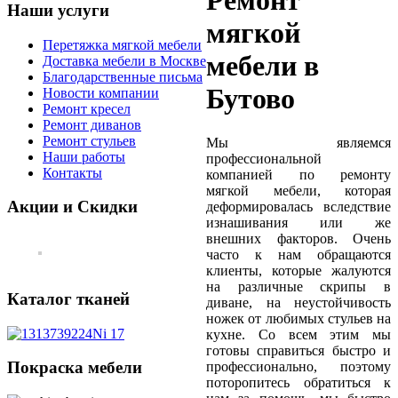
Ремонт
Наши услуги
мягкой
Перетяжка мягкой мебели
мебели в
Доставка мебели в Москве
Благодарственные письма
Бутово
Новости компании
Ремонт кресел
Ремонт диванов
Ремонт стульев
Мы являемся
Наши работы
профессиональной
Контакты
компанией по ремонту
мягкой мебели, которая
Акции и Скидки
деформировалась вследствие
изнашивания или же
внешних факторов. Очень
часто к нам обращаются
клиенты, которые жалуются
на различные скрипы в
Каталог тканей
диване, на неустойчивость
ножек от любимых стульев на
кухне. Со всем этим мы
готовы справиться быстро и
Покраска мебели
профессионально, поэтому
поторопитесь обратиться к