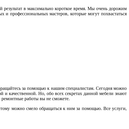
й результат в максимально короткое время. Мы очень дорожим
х и профессиональных мастеров, которые могут похвастаться
 обращайтесь за помощью к нашим специалистам. Сегодня можно
й и качественной. Но, обо всех секретах данной мебели знают
 ремонтные работы вы не сможете.
этому можно смело обращаться к ним за помощью. Все услуги,