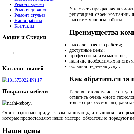
Ремонт кресел
У вас есть прекрасная возмож
Ремонт диванов
репутацией своей компании, 
Ремонт стульев
высоким уровнем работы.
Наши работы
Контакты
Преимущества ком
Акции и Скидки
высокое качество работы;
доступные цены;
профессионализм мастеров;
наличие необходимых инструме
большой перечень услуг.
Каталог тканей
Как обратиться за
Покраска мебели
Если вы столкнулись с ситуац
отметить очень много техноло
только профессионалы, работа
Они с радостью придут к вам на помощь, и выполнят все рем
которые предоставляют наши мастера, обязательно порадуют к
Наши цены