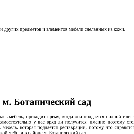
, и других предметов и элементов мебели сделанных из кожи.
 м. Ботанический сад
ась мебель, приходит время, когда она поддается полной или 
амостоятельно у вас вряд ли получится, именно поэтому сто
 мебель, которая поддается реставрации, потому что справя
кой мебели в районе м. Ботанический сад.