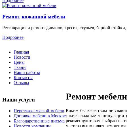
Подробнее
Ремонт кожанной мебели
Реставрация и ремонт диванов, кресел, стульев, барной стойки
Подробнее
Главная
Новости
Цены
Ткани
Наши работы
Контакты
Отзывы
Ремонт мебели
Наши услуги
Каким бы качеством не славил
Перетяжка мягкой мебели
такие сложные манипуляции с
Доставка мебели в Москве
рекомендуют вам выбрасывать
Благодарственные письма
мастера выполняют ремонт мяг
Новости компании